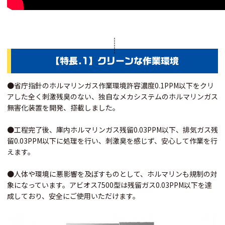
【特長.1】クリーンな作業環境
●省庁指針のホルマリンガス作業環境許容濃度0.1PPM以下をクリ
アした全く刺激残臭のない、独自なメカシステムのホルマリンガス
無害化装置を開発、搭載しました。
●工程完了後、庫内ホルマリンガス残留0.03PPM以下、排気ガス残
留0.03PPM以下に処理を行い、刺激臭を感じず、安心して作業を行
えます。
●人体や環境に悪影響を及ぼすものとして、ホルマリンも規制の対
象になっています。アビオス7500型は残留ガス0.03PPM以下を達
成しており、安全にご使用いただけます。