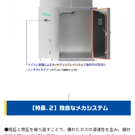
【特長.２】独自なメカシステム
●陰圧と常圧を繰り返すことで、優れたガスの浸透性を生み、被対