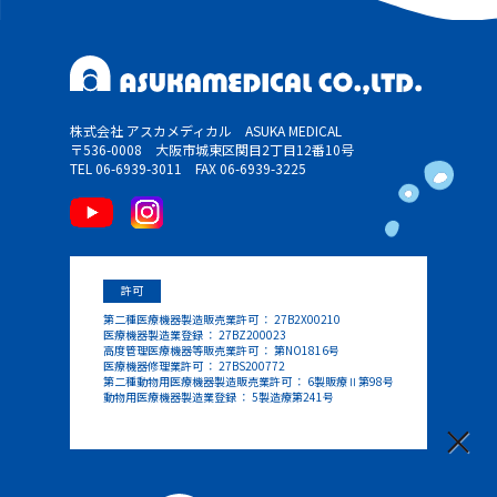
株式会社 アスカメディカル ASUKA MEDICAL
〒536-0008 大阪市城東区関目2丁目12番10号
TEL 06-6939-3011
FAX 06-6939-3225
許可
第二種医療機器製造販売業許可 ： 27B2X00210
医療機器製造業登録 ： 27BZ200023
高度管理医療機器等販売業許可 ： 第NO1816号
医療機器修理業許可 ： 27BS200772
第二種動物用医療機器製造販売業許可 ： 6製販療Ⅱ第98号
動物用医療機器製造業登録 ： 5製造療第241号