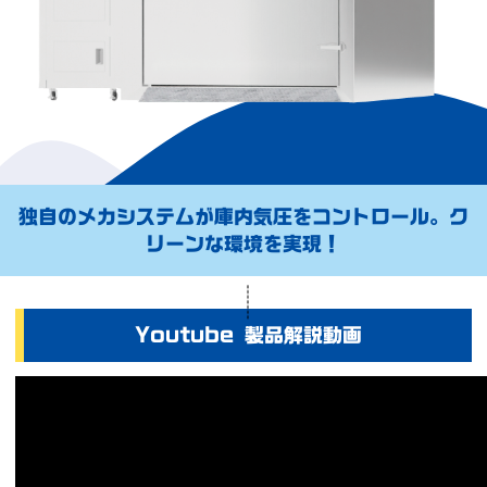
独自のメカシステムが庫内気圧をコントロール。ク
リーンな環境を実現！
Youtube 製品解説動画