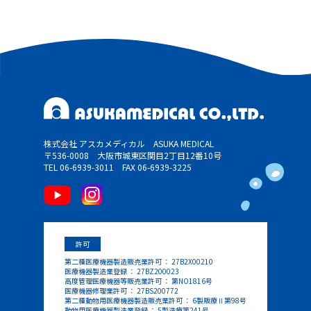
株式会社 アスカメディカル ASUKA MEDICAL
〒536-0008 大阪市城東区関目2丁目12番10号
TEL 06-6939-3011
FAX 06-6939-3225
許可
第二種医療機器製造販売業許可 ： 27B2X00210
医療機器製造業登録 ： 27BZ200023
高度管理医療機器等販売業許可 ： 第NO1816号
医療機器修理業許可 ： 27BS200772
第二種動物用医療機器製造販売業許可 ： 6製販療Ⅱ第98号
動物用医療機器製造業登録 ： 5製造療第241号