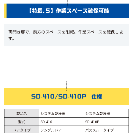
【特長.５】作業スペース確保可能
両開き扉で、前方のスペースを削減。作業スペースを確保しま
す。
SD-410/SD-410P 仕様
製品名
システム乾燥器
システム乾燥器
型式
SD-410
SD-410P
ドアタイプ
シングルドア
パススルータイプ