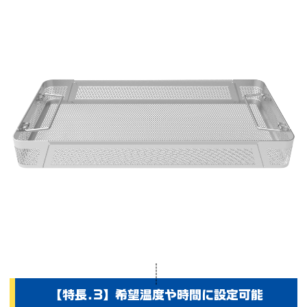
【特長.3】希望温度や時間に設定可能