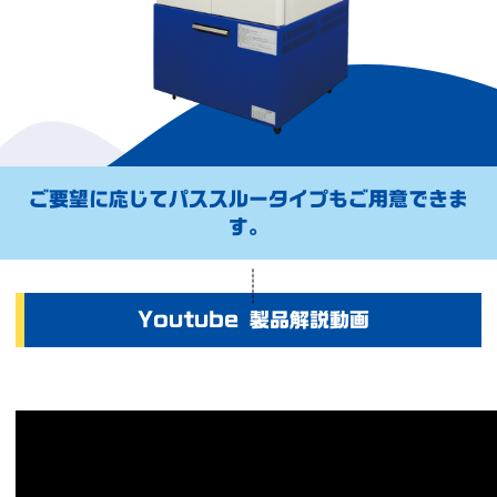
ご要望に応じてパススルータイプもご用意できま
す。
Youtube 製品解説動画