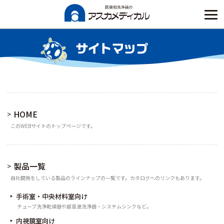
Skip
to
content
サイトマップ
HOME
このWEBサイトのトップページです。
製品一覧
自社開発をしている製品のラインナップの一覧です。カタログへのリンクもあります。
手術室・中央材料室向け
チューブ洗浄乾燥器や超音波洗浄器・システムシンクなど。
内視鏡室向け