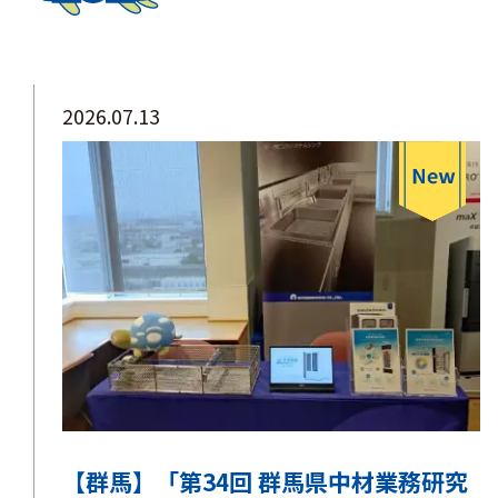
2026.07.13
【群馬】「第34回 群馬県中材業務研究