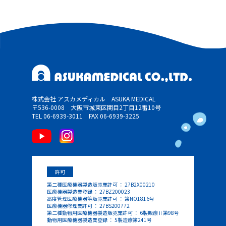
株式会社 アスカメディカル ASUKA MEDICAL
〒536-0008 大阪市城東区関目2丁目12番10号
TEL 06-6939-3011
FAX 06-6939-3225
許可
第二種医療機器製造販売業許可 ： 27B2X00210
医療機器製造業登録 ： 27BZ200023
高度管理医療機器等販売業許可 ： 第NO1816号
医療機器修理業許可 ： 27BS200772
第二種動物用医療機器製造販売業許可 ： 6製販療Ⅱ第98号
動物用医療機器製造業登録 ： 5製造療第241号