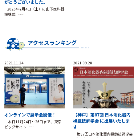
がとうございました。
2026年7月4日（土）に山下医科器
械株式………
アクセスランキング
2021.11.24
2021.09.28
オンラインで展示会開催！
【神戸】第87回 日本消化器内
視鏡技師学会 に出展いたしま
本日11月24日～26日まで、東京
す
ビッグサイト………
第87回日本消化器内視鏡技師学会