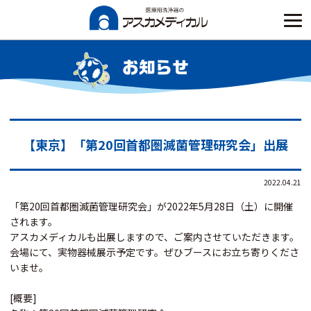
Skip
to
content
お知らせ
【東京】「第20回首都圏滅菌管理研究会」出展
2022.04.21
「第20回首都圏滅菌管理研究会」が2022年5月28日（土）に開催
されます。
アスカメディカルも出展しますので、ご案内させていただきます。
会場にて、実物器械展示予定です。ぜひブースにお立ち寄りくださ
いませ。
[概要]