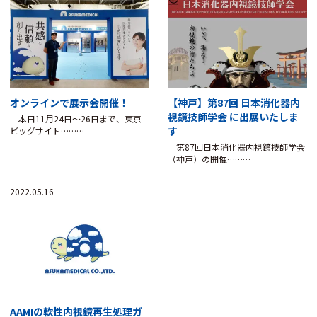
オンラインで展示会開催！
【神戸】第87回 日本消化器内
視鏡技師学会 に出展いたしま
本日11月24日～26日まで、東京
す
ビッグサイト………
第87回日本消化器内視鏡技師学会
（神戸）の開催………
2022.05.16
AAMIの軟性内視鏡再生処理ガ