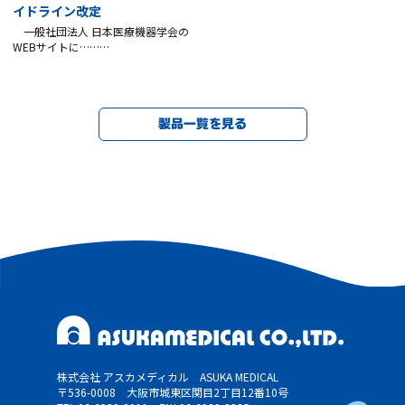
イドライン改定
一般社団法人 日本医療機器学会の
WEBサイトに………
製品一覧を見る
株式会社 アスカメディカル ASUKA MEDICAL
〒536-0008 大阪市城東区関目2丁目12番10号