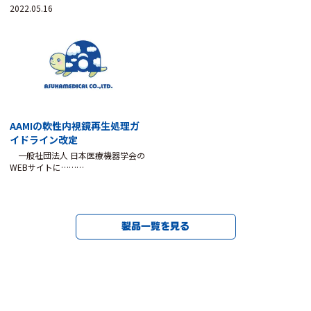
2022.05.16
AAMIの軟性内視鏡再生処理ガ
イドライン改定
一般社団法人 日本医療機器学会の
WEBサイトに………
製品一覧を見る