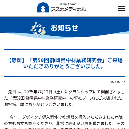
Skip
to
content
お知らせ
【静岡】「第59回 静岡県中材業務研究会」ご来場
いただきありがとうございました。
2025.07.12
先日は、2025年7月12日（土）にグランシップにて開催されまし
た「第59回 静岡県中材業務研究会」の弊社ブースにご来場された
お客様、誠にありがとうございました。
今年、ダヴィンチ導入案件で乾燥器を導入いただきました病院
の方もお立ち寄りくださり、非常に評価良い声を頂きました。その