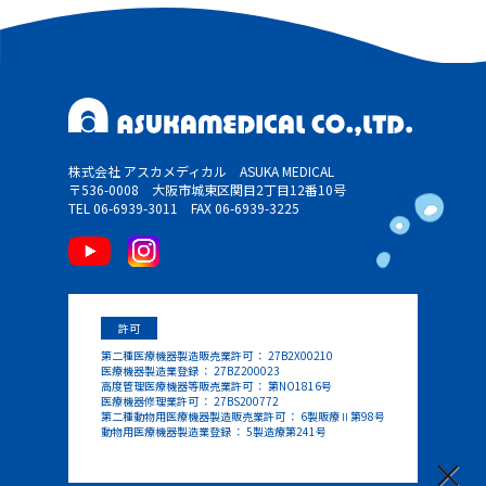
株式会社 アスカメディカル ASUKA MEDICAL
〒536-0008 大阪市城東区関目2丁目12番10号
TEL 06-6939-3011
FAX 06-6939-3225
許可
第二種医療機器製造販売業許可 ： 27B2X00210
医療機器製造業登録 ： 27BZ200023
高度管理医療機器等販売業許可 ： 第NO1816号
医療機器修理業許可 ： 27BS200772
第二種動物用医療機器製造販売業許可 ： 6製販療Ⅱ第98号
動物用医療機器製造業登録 ： 5製造療第241号