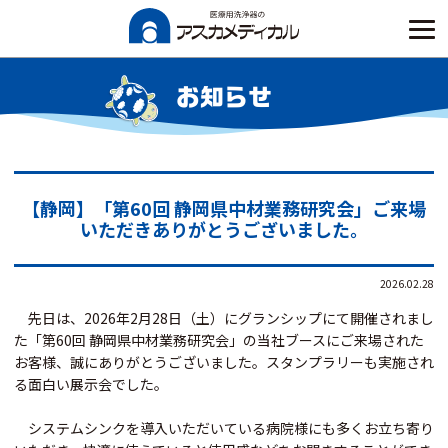
Skip
to
content
お知らせ
【静岡】「第60回 静岡県中材業務研究会」ご来場
いただきありがとうございました。
2026.02.28
先日は、2026年2月28日（土）にグランシップにて開催されまし
た「第60回 静岡県中材業務研究会」の当社ブースにご来場された
お客様、誠にありがとうございました。スタンプラリーも実施され
る面白い展示会でした。
システムシンクを導入いただいている病院様にも多くお立ち寄り