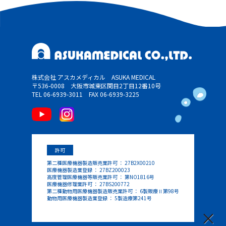
株式会社 アスカメディカル ASUKA MEDICAL
〒536-0008 大阪市城東区関目2丁目12番10号
TEL 06-6939-3011
FAX 06-6939-3225
許可
第二種医療機器製造販売業許可 ： 27B2X00210
医療機器製造業登録 ： 27BZ200023
高度管理医療機器等販売業許可 ： 第NO1816号
医療機器修理業許可 ： 27BS200772
第二種動物用医療機器製造販売業許可 ： 6製販療Ⅱ第98号
動物用医療機器製造業登録 ： 5製造療第241号