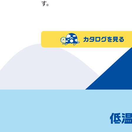
す。
カタログを見る
低