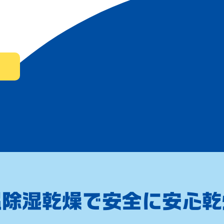
温除湿乾燥で安全に安心乾