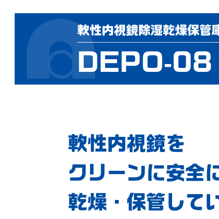
軟性内視鏡除湿乾燥保管
DEPO-08
軟性内視鏡を
クリーンに安全
乾燥・保管して