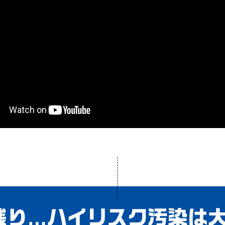
残り…ハイリスク汚染は