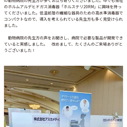
の動物病院の先生方が多くお立ち寄りくださいました。中でも当社
の
ホルムアルデヒドガス消毒器「ホルステリ20RM」
に興味を持っ
てくださいました。低温処理の繊細な器具のための高水準消毒器で
コンパクトなので、導入を考えられている先生方も多く見受けられ
ました。
動物病院の先生方の声をお聞きし、病院で必要な製品が開発でき
ていると実感しました。 改めまして、たくさんのご来場ありがと
うございました！