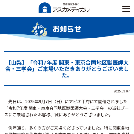
Skip
to
content
お知らせ
【山梨】「令和7年度 関東・東京合同地区獣医師大
会・三学会」ご来場いただきありがとうございまし
た。
2025.09.07
先日は、2025年9月7日（日）にアピオ甲府にて開催されました
「令和
7
年度 関東・東京合同地区獣医師大会・三学会」の当社ブー
スにご来場されたお客様、誠にありがとうございました。
例年通り、多くの方がご来場くださっていました。特に関東各地