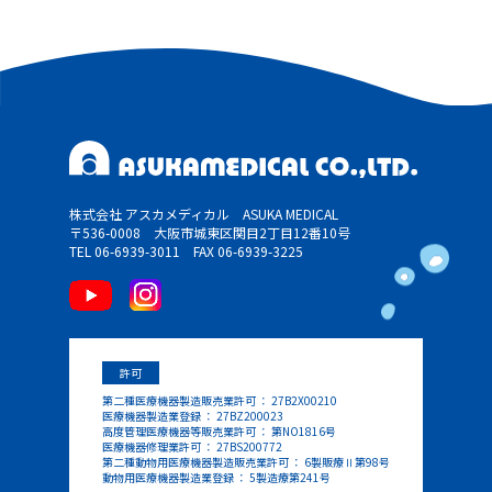
株式会社 アスカメディカル ASUKA MEDICAL
〒536-0008 大阪市城東区関目2丁目12番10号
TEL 06-6939-3011
FAX 06-6939-3225
許可
第二種医療機器製造販売業許可 ： 27B2X00210
医療機器製造業登録 ： 27BZ200023
高度管理医療機器等販売業許可 ： 第NO1816号
医療機器修理業許可 ： 27BS200772
第二種動物用医療機器製造販売業許可 ： 6製販療Ⅱ第98号
動物用医療機器製造業登録 ： 5製造療第241号