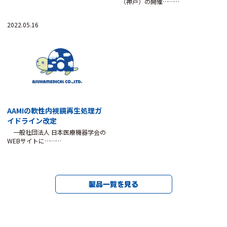
（神戸）の開催………
2022.05.16
AAMIの軟性内視鏡再生処理ガ
イドライン改定
一般社団法人 日本医療機器学会の
WEBサイトに………
製品一覧を見る