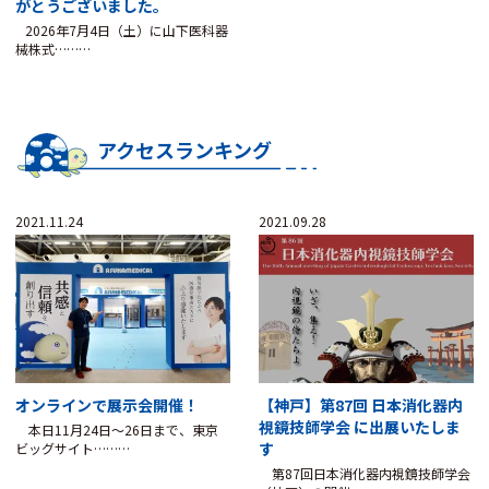
がとうございました。
2026年7月4日（土）に山下医科器
械株式………
アクセスランキング
2021.11.24
2021.09.28
オンラインで展示会開催！
【神戸】第87回 日本消化器内
視鏡技師学会 に出展いたしま
本日11月24日～26日まで、東京
す
ビッグサイト………
第87回日本消化器内視鏡技師学会